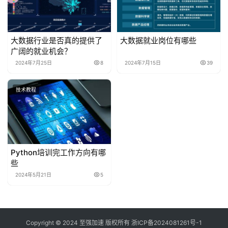
大数据行业是否真的提供了
大数据就业岗位有哪些
广阔的就业机会？
2024年7月25日
8
2024年7月15日
39
技术教程
Python培训完工作方向有哪
些
2024年5月21日
5
Copyright © 2024 至强加速 版权所有
浙ICP备2024081261号-1