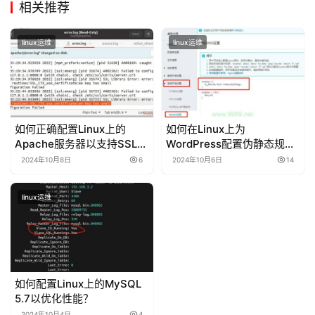
相关推荐
linux运维
linux运维
如何正确配置Linux上的
如何在Linux上为
Apache服务器以支持SSL加
WordPress配置伪静态规
密连接？
则？
2024年10月8日
6
2024年10月6日
14
linux运维
如何配置Linux上的MySQL
5.7以优化性能？
2024年10月4日
4