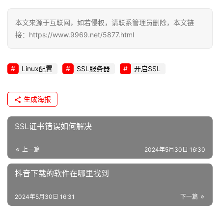
i
n
本文来源于互联网，如若侵权，请联系管理员删除，本文链
u
接：https://www.9969.net/5877.html
x
运
维
Linux配置
SSL服务器
开启SSL
生成海报
SSL证书错误如何解决
上一篇
2024年5月30日 16:30
抖音下载的软件在哪里找到
2024年5月30日 16:31
下一篇