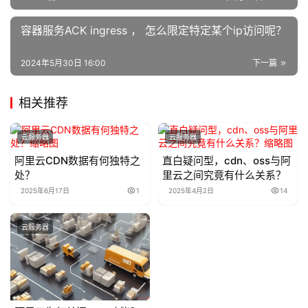
容器服务ACK ingress ， 怎么限定特定某个ip访问呢？
2024年5月30日 16:00
下一篇
相关推荐
云服务器
云服务器
阿里云CDN数据有何独特之
直白疑问型，cdn、oss与阿
处？
里云之间究竟有什么关系？
2025年6月17日
1
2025年4月2日
14
云服务器