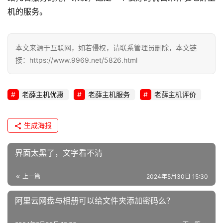
机的服务。
本文来源于互联网，如若侵权，请联系管理员删除，本文链
接：https://www.9969.net/5826.html
老薛主机优惠
老薛主机服务
老薛主机评价
生成海报
界面太黑了，文字看不清
上一篇
2024年5月30日 15:30
阿里云网盘与相册可以给文件夹添加密码么？