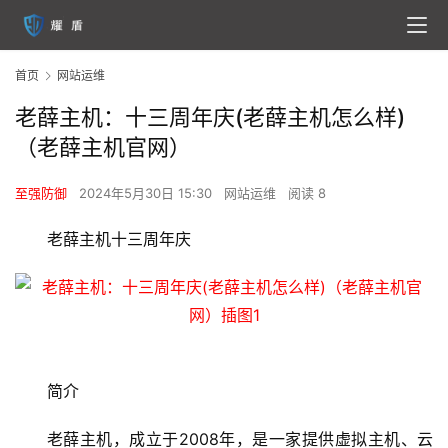
首页
网站运维
老薛主机：十三周年庆(老薛主机怎么样)
（老薛主机官网）
至强防御
2024年5月30日 15:30
网站运维
阅读 8
老薛主机十三周年庆
简介
老薛主机，成立于2008年，是一家提供虚拟主机、云