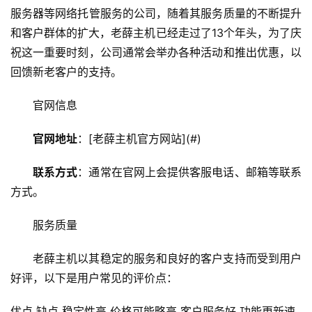
服务器等网络托管服务的公司，随着其服务质量的不断提升
和客户群体的扩大，老薛主机已经走过了13个年头，为了庆
祝这一重要时刻，公司通常会举办各种活动和推出优惠，以
回馈新老客户的支持。
官网信息
官网地址
：[老薛主机官方网站](#)
首
联系方式
：通常在官网上会提供客服电话、邮箱等联系
页
方式。
云
服务质量
服
务
老薛主机以其稳定的服务和良好的客户支持而受到用户
器
好评，以下是用户常见的评价点：
优点 缺点 稳定性高 价格可能略高 客户服务好 功能更新速