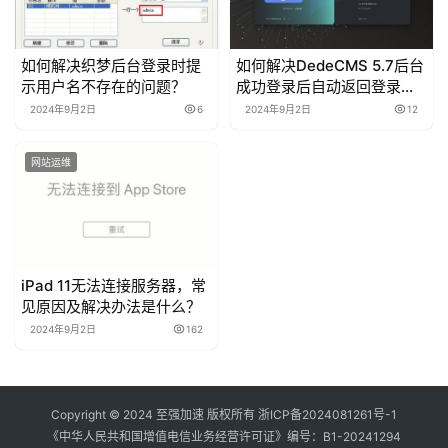
如何解决织梦后台登录时提
如何解决DedeCMS 5.7后台
示用户名不存在的问题？
成功登录后自动返回登录页
面的问题？
2024年9月2日
6
2024年9月2日
12
网站运维
iPad 11无法连接服务器，常
见原因及解决办法是什么？
2024年9月2日
162
Copyright © 2024 至强加速 版权所有
浙ICP备2024081261号-1
《中华人民共和国增值电信业务经营许可证》编号：
B1-20241294