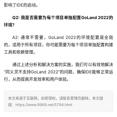
网
影响了IDE的启动。
络
安
Q2: 我是否需要为每个项目单独配置GoLand 2022的
全
环境？
A2: 通常不需要，GoLand 2022的环境配置是全局
l
i
的，适用于所有项目，你可能需要为每个项目单独配置构建
n
工具和依赖管理。
u
x
通过上述分析和解决方案的实施，我们可以有效地解决
运
“同义灵不支持GoLand 2022”的问题，确保IDE能够正常运
维
行，从而提高开发效率和用户体验。
本文来源于互联网，如若侵权，请联系管理员删除，本文链
接：https://www.9969.net/5794.html