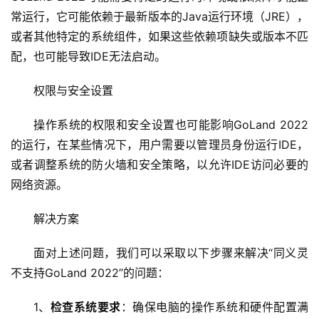
常运行，它可能依赖于最新版本的Java运行环境（JRE），
或者其他特定的系统组件，如果这些依赖项缺失或版本不匹
配，也可能导致IDE无法启动。
权限与安全设置
操作系统的权限和安全设置也可能影响GoLand 2022
首
页
的运行，在某些情况下，用户需要以管理员身份运行IDE，
或者调整系统的防火墙和安全策略，以允许IDE访问必要的
云
网络资源。
服
务
解决方案
器
面对上述问题，我们可以采取以下步骤来解决“同义灵
虚
不支持GoLand 2022”的问题：
拟
主
1、
检查系统要求
：确保电脑的操作系统和硬件配置满