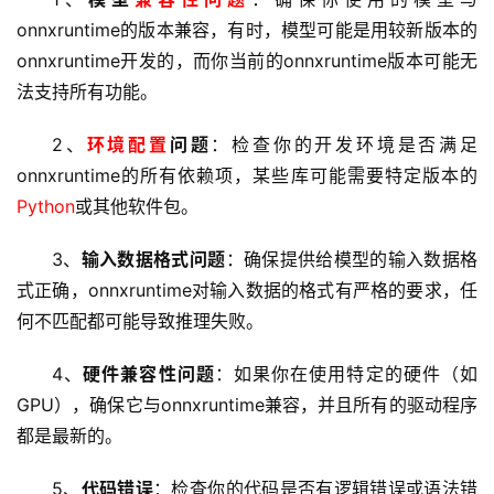
onnxruntime的版本兼容，有时，模型可能是用较新版本的
onnxruntime开发的，而你当前的onnxruntime版本可能无
法支持所有功能。
2、
环境配置
问题
：检查你的开发环境是否满足
onnxruntime的所有依赖项，某些库可能需要特定版本的
Python
或其他软件包。
3、
输入数据格式问题
：确保提供给模型的输入数据格
式正确，onnxruntime对输入数据的格式有严格的要求，任
何不匹配都可能导致推理失败。
4、
硬件
兼容性问题
：如果你在使用特定的硬件（如
GPU），确保它与onnxruntime兼容，并且所有的驱动程序
都是最新的。
5、
代码错误
：检查你的代码是否有逻辑错误或语法错