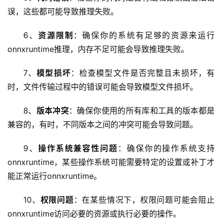
误，这些都可能导致推理失败。
6、
资源限制
：确保你的系统有足够的资源来运行
onnxruntime推理，内存不足可能会导致推理失败。
7、
模型损坏
：检查模型文件是否完整且未损坏，有
首
时，文件传输过程中的错误可能会导致模型文件损坏。
页
8、
版本冲突
：确保你使用的所有库和工具的版本都是
云
兼容的，有时，不同版本之间的冲突可能会导致问题。
服
务
9、
操作系统兼容性问题
：确保你的操作系统支持
器
onnxruntime，某些操作系统可能需要特定的设置或补丁才
能正常运行onnxruntime。
虚
拟
10、
权限问题
：在某些情况下，权限问题可能会阻止
主
onnxruntime访问必要的资源或执行必要的操作。
机