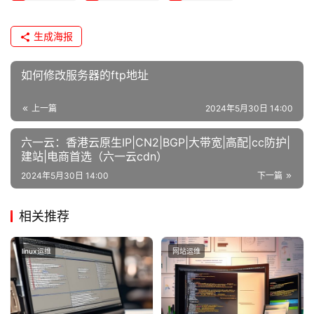
生成海报
如何修改服务器的ftp地址
上一篇
2024年5月30日 14:00
六一云：香港云原生IP|CN2|BGP|大带宽|高配|cc防护|
建站|电商首选（六一云cdn）
2024年5月30日 14:00
下一篇
相关推荐
linux运维
网站运维