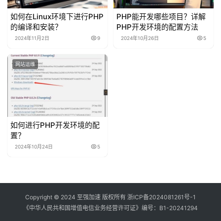
如何在Linux环境下进行PHP
PHP能开发哪些项目？详解
的编译和安装？
PHP开发环境的配置方法
2024年11月2日
9
2024年10月26日
5
网站运维
如何进行PHP开发环境的配
置？
2024年10月24日
5
Copyright © 2024 至强加速 版权所有
浙ICP备2024081261号-1
《中华人民共和国增值电信业务经营许可证》编号：
B1-20241294