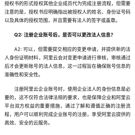
安
授权书的形式授权其他企业成员代为完成注册流程，但需要
全
注意的是，授权书应明确指出被授权人的姓名、身份证号码
以及具体的授权范围，并且需要有法人的签字或盖章。
l
i
Q2: 注册企业账号后，是否可以更改法人信息？
n
u
A2: 可以，但需要提交相应的变更申请，并提供新的法
x
人身份证明材料，阿里云会对变更申请进行审核，审核通过
运
后才会更新账号的法人信息，这一过程旨在确保账号信息的
维
准确性和安全性。
注册阿里云企业账号时，使用企业法人的身份信息是必
要的，这不仅符合法律法规的要求，也是保障企业和阿里云
平台双方权益的重要措施，通过了解和遵循正确的注册流
程，用户可以顺利完成企业账号的注册，享受阿里云提供的
高效、安全的云服务。