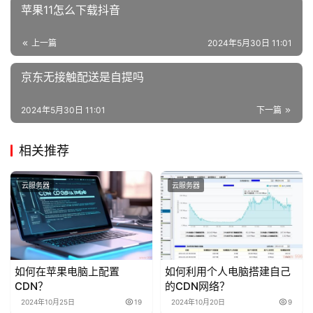
维
苹果11怎么下载抖音
上一篇
2024年5月30日 11:01
京东无接触配送是自提吗
2024年5月30日 11:01
下一篇
相关推荐
云服务器
云服务器
如何在苹果电脑上配置
如何利用个人电脑搭建自己
CDN？
的CDN网络？
2024年10月25日
19
2024年10月20日
9