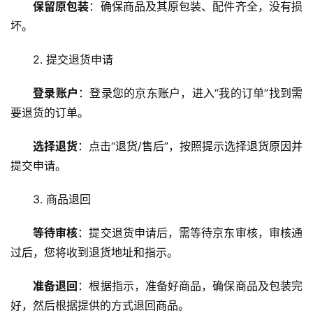
保留原包装
：确保商品及其原包装、配件齐全，没有损
坏。
2. 提交退货申请
登录账户
：登录您的京东账户，进入“我的订单”找到需
要退货的订单。
选择退货
：点击“退货/售后”，按照提示选择退货原因并
提交申请。
3. 商品退回
等待审核
：提交退货申请后，需等待京东审核，审核通
过后，您将收到退货地址和指示。
首
页
准备退回
：根据指示，准备好商品，确保商品及包装完
好，然后根据提供的方式退回商品。
云