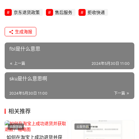
运
维
京东退货政策
售后服务
拒收快递
生成海报
fbl是什么意思
上一篇
2024年5月30日 11:00
sku是什么意思啊
2024年5月30日 11:00
下一篇
相关推荐
云服务器
云服务器
如何在淘宝上成功退货并获