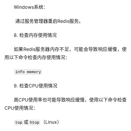
安
Windows系统：
全
 通过服务管理器重启Redis服务。
l
i
8. 检查内存使用情况
n
u
如果Redis服务器内存不足，可能会导致响应缓慢，使
x
用以下命令检查内存使用情况：
运
维
info memory
9. 检查CPU使用情况
高CPU使用率也可能导致响应缓慢，使用以下命令检查
CPU使用情况：
或
（Linux）
top
htop