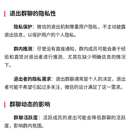
退出群聊的隐私性
首
页
隐私保护
：微信的退出机制尊重用户隐私，不主动披露
退出信息，以保护用户的个人隐私。
云
服
群内推测
：尽管没有直接通知，群内成员可能会基于经
务
验和直觉对退出者进行推测，尤其在缺少明确信息的情况
器
下。
虚
退出者的隐私需求
：退出群聊通常是个人的决定，退出
拟
者可能不希望引起过多关注，微信的设计满足了这一需求。
主
机
群聊动态的影响
技
群聊活跃度
：活跃成员的退出可能会降低群聊的活跃
术
度，影响群内氛围。
教