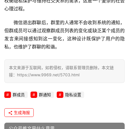
权衡隐私保护与维持社交关系的需求，这是一个复杂的社会
l
心理过程。
i
n
微信退出群聊后，群里的人通常不会收到系统的通知，
u
但群成员可以通过观察群成员列表的变化或缺乏某个成员的
x
发言来间接感知到这一变化，这种设计既保护了用户的隐
运
私，也维护了群聊的和谐。
维
本文来源于互联网，如若侵权，请联系管理员删除，本文链
接：https://www.9969.net/5703.html
群成员
群通知
隐私设置
生成海报
公众号推文是什么意思