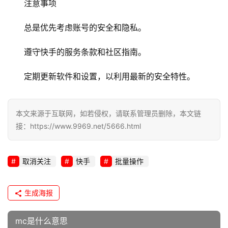
注意事项
全
总是优先考虑账号的安全和隐私。
l
i
遵守快手的服务条款和社区指南。
n
u
定期更新软件和设置，以利用最新的安全特性。
x
运
维
本文来源于互联网，如若侵权，请联系管理员删除，本文链
接：https://www.9969.net/5666.html
取消关注
快手
批量操作
生成海报
mc是什么意思