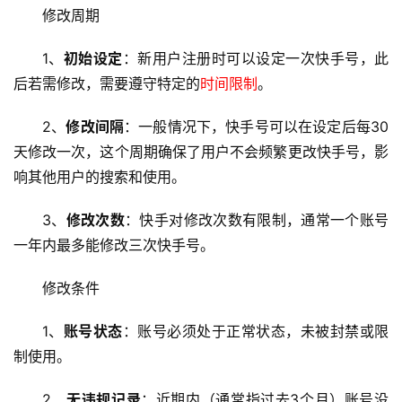
修改周期
1、
初始设定
：新用户注册时可以设定一次快手号，此
后若需修改，需要遵守特定的
时间限制
。
2、
修改间隔
：一般情况下，快手号可以在设定后每30
天修改一次，这个周期确保了用户不会频繁更改快手号，影
响其他用户的搜索和使用。
3、
修改次数
：快手对修改次数有限制，通常一个账号
一年内最多能修改三次快手号。
修改条件
1、
账号状态
：账号必须处于正常状态，未被封禁或限
制使用。
2、
无违规记录
：近期内（通常指过去3个月）账号没