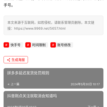
手号。
本文来源于互联网，如若侵权，请联系管理员删除，本文链
接：https://www.9969.net/5657.html
快手号
时间限制
账号修改
生成海报
拼多多延迟发货处罚规则
上一篇
2024年5月30日 10:17
抖音刚点关注就取消会知道吗