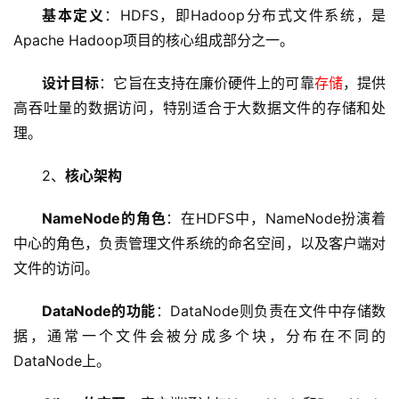
基本定义
：HDFS，即Hadoop
分布式文件系统
，是
Apache Hadoop项目的核心组成部分之一。
设计目标
：它旨在支持在廉价硬件上的可靠
存储
，提供
高吞吐量的数据访问，特别适合于大数据文件的
存储
和处
理。
2、
核心架构
NameNode的角色
：在HDFS中，NameNode扮演着
中心的角色，负责管理文件系统的命名空间，以及客户端对
文件的访问。
DataNode的功能
：DataNode则负责在文件中存储数
据，通常一个文件会被分成多个块，分布在不同的
DataNode上。