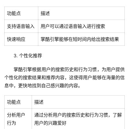
功能点
描述
首
支持语音输入
用户可以通过语音输入进行搜索
页
快速响应
掌酷引擎能够在短时间内给出搜索结果
云
服
3. 个性化推荐
务
器
掌酷引擎根据用户的搜索历史和行为习惯，为用户提供
个性化的搜索结果和推荐内容，这使得用户能够在海量的信
虚
息中，更快地找到自己感兴趣的内容。
拟
主
机
功能点
描述
分析用户
通过分析用户的搜索历史和行为习惯，了解
技
行为
用户的兴趣爱好
术