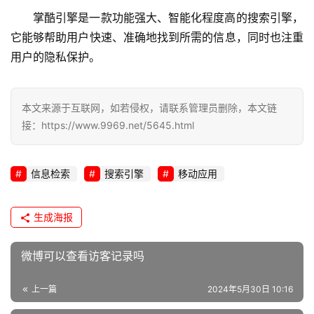
掌酷引擎是一款功能强大、智能化程度高的
搜索引擎
，
l
它能够帮助用户快速、准确地找到所需的信息，同时也注重
i
用户的隐私保护。
n
u
x
本文来源于互联网，如若侵权，请联系管理员删除，本文链
运
接：https://www.9969.net/5645.html
维
信息检索
搜索引擎
移动应用
生成海报
微博可以查看访客记录吗
上一篇
2024年5月30日 10:16