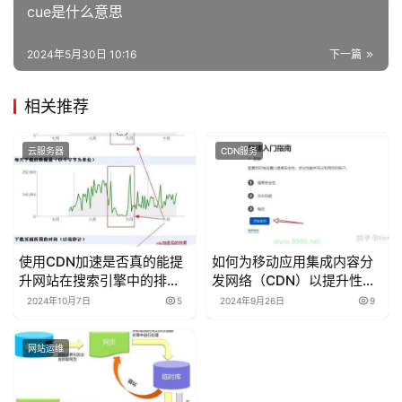
cue是什么意思
2024年5月30日 10:16
下一篇
相关推荐
云服务器
CDN服务
使用CDN加速是否真的能提
如何为移动应用集成内容分
升网站在搜索引擎中的排
发网络（CDN）以提升性能
名？
和用户体验？
2024年10月7日
5
2024年9月26日
9
网站运维