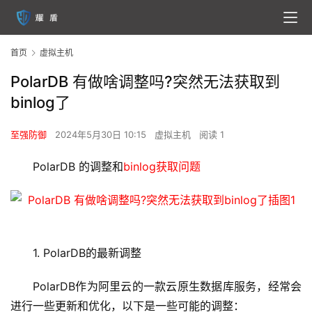
首页
虚拟主机
PolarDB 有做啥调整吗?突然无法获取到
binlog了
至强防御
2024年5月30日 10:15
虚拟主机
阅读 1
PolarDB 的调整和
binlog获取问题
1. PolarDB的最新调整
PolarDB作为阿里云的一款云原生数据库服务，经常会
进行一些更新和优化，以下是一些可能的调整：