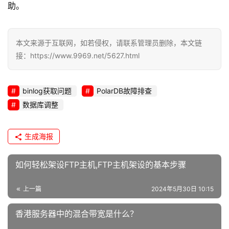
助。
维
本文来源于互联网，如若侵权，请联系管理员删除，本文链
接：https://www.9969.net/5627.html
binlog获取问题
PolarDB故障排查
数据库调整
生成海报
如何轻松架设FTP主机,FTP主机架设的基本步骤
上一篇
2024年5月30日 10:15
香港服务器中的混合带宽是什么？