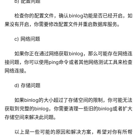
b) 配置问题
务
检查你的配置文件，确认binlog功能是否已经开启，如
网
果没有开启，你需要修改配置文件并重启数据库服务。
站
运
c) 网络问题
维
如果你正在通过网络获取binlog，那么可能存在网络连
网
接问题，你可以使用ping命令或者其他网络测试工具来检查
络
网络连接。
安
全
d) 存储问题
l
如果binlog的大小超过了存储空间的限制，你可能无法
i
获取到完整的binlog，你需要清理一些旧的binlog或者扩大
n
存储空间来解决此问题。
u
x
以上是一些可能的原因和解决方案，希望对你有所帮
运