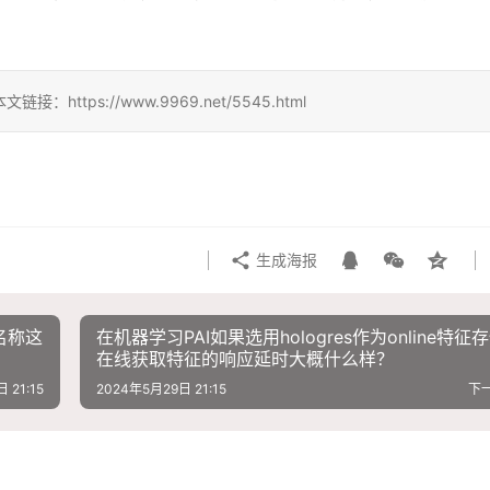
ps://www.9969.net/5545.html
生成海报
名称这
在机器学习PAI如果选用hologres作为online特征
在线获取特征的响应延时大概什么样？
 21:15
2024年5月29日 21:15
下