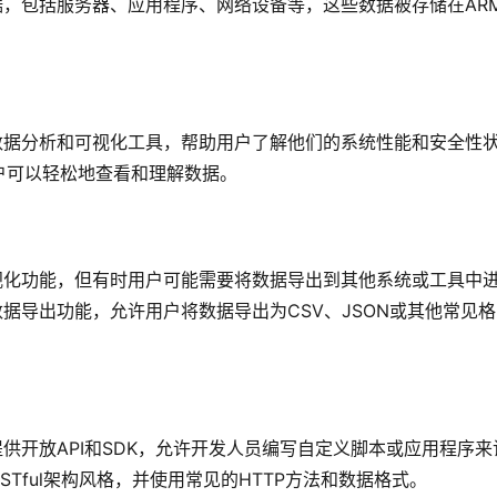
据，包括服务器、应用程序、网络设备等，这些数据被存储在AR
数据分析
和可视化工具，帮助用户了解他们的系统性能和安全性
户可以轻松地查看和理解数据。
视化功能，但有时用户可能需要将数据导出到其他系统或工具中
据导出功能，允许用户将数据导出为CSV、JSON或其他常见格
供开放API和SDK，允许开发人员编写自定义脚本或应用程序来
ESTful架构风格，并使用常见的HTTP方法和数据格式。