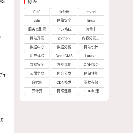
标签
MS
PHP
服务器
mysql
cdn
网络安全
linux
服务器配置
linux系统
流量卡
状
网站开发
python
内容分发网络
数据中心
数据分析
网站设计
用户体验
DedeCMS
Laravel
数据安全
性能优化
CDN服务
云服务器
内容分发
网站性能
进行
数据库
CDN技术
数据存储
云计算
网络连接
CDN加速
访