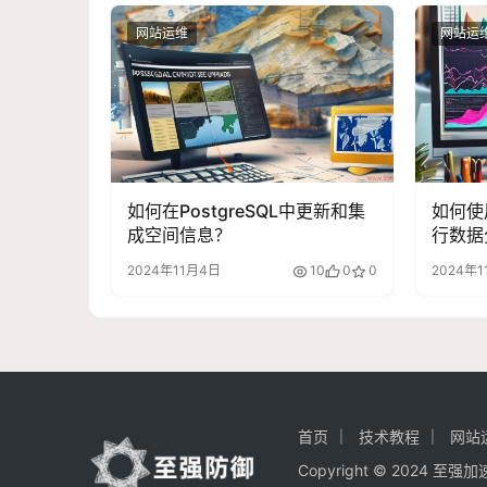
网站运维
网站运
如何在PostgreSQL中更新和集
如何使
成空间信息？
行数据
2024年11月4日
10
0
0
2024年
首页
技术教程
网站
Copyright © 2024 至