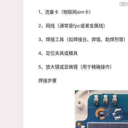
（图
1、流量卡（物联网sim卡）
2、网线（通常是fpc或者金属线）
3、焊接工具（如焊接台、焊锡、助焊剂等）
4、定位夹具或模具
5、放大镜或显微镜（用于精确操作）
焊接步骤