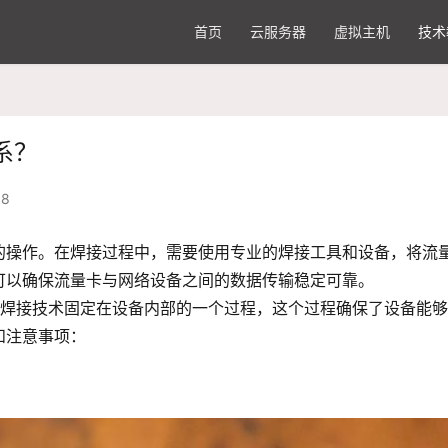
首页
云服务器
虚拟主机
技术
系？
18
的操作。在焊接过程中，需要使用专业的焊接工具和设备，将流
可以确保流量卡与网络设备之间的数据传输稳定可靠。
过焊接技术固定在设备内部的一个过程，这个过程确保了设备能
和注意事项：