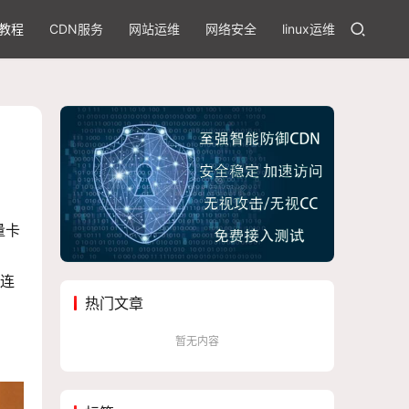
教程
CDN服务
网站运维
网络安全
linux运维
量卡
够连
热门文章
暂无内容