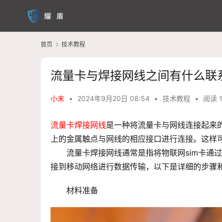
首页
技术教程
流量卡与焊接网线之间有什么联
小末
•
2024年9月20日 08:54
•
技术教程
•
阅读 
流量卡
焊接网线
是一种将流量卡与网线连接起来
上的金属触点与网线的相应接口进行连接。这样
流量卡焊接网线通常是指将物联网sim卡通
接到移动网络进行数据传输，以下是详细的步骤
材料准备