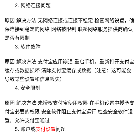
2. 网络连接问题
原因 解决方法 无网络连接或连接不稳定 检查网络设置，确
保连接到稳定的网络 网络被限制 联系网络服务提供商确认
是否有限制
3. 软件故障
原因 解决方法 支付宝应用崩溃 重启手机，重新打开支付宝
缓存或数据损坏 清除支付宝缓存或数据（注意：这可能会
导致某些设置和信息丢失）
首
页
4. 安全限制
原因 解决方法 未授权支付宝使用权限 在手机设置中授予支
云
付宝必要的权限 安全软件阻止支付宝运行 检查安全软件设
服
务
置，允许支付宝通过
器
5. 账户或
支付设置
问题