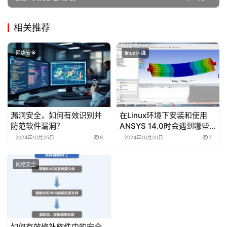
相关推荐
网络安全
linux运维
漏洞安全，如何有效识别并
在Linux环境下安装和使用
防范软件漏洞？
ANSYS 14.0时会遇到哪些
常见问题？
2024年10月25日
8
2024年10月20日
7
网络安全
如何有效修补软件中的安全