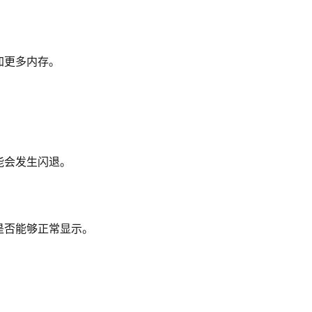
加更多内存。
能会发生闪退。
是否能够正常显示。