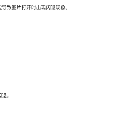
能导致图片打开时出现闪退现象。
闪退。