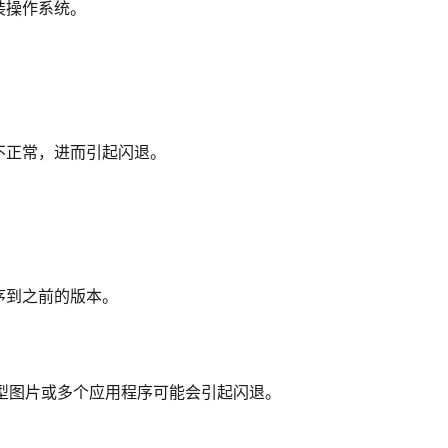
装操作系统。
不正常，进而引起闪退。
序到之前的版本。
型图片或多个应用程序可能会引起闪退。