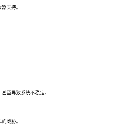
看器支持。
。
，甚至导致系统不稳定。
现的威胁。