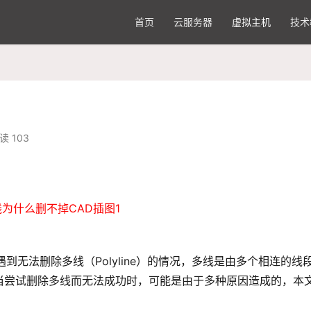
首页
云服务器
虚拟主机
技术
读 103
到无法删除多线（Polyline）的情况，多线是由多个相连的线
当尝试删除多线而无法成功时，可能是由于多种原因造成的，本