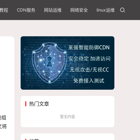
教程
CDN服务
网站运维
网络安全
linux运维
热门文章
暂无内容
段组
文将