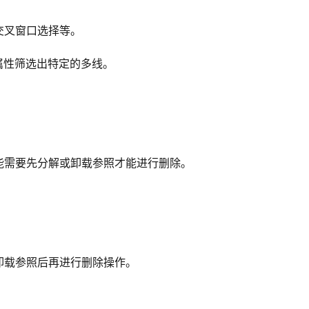
交叉窗口选择等。
根据属性筛选出特定的多线。
能需要先分解或卸载参照才能进行删除。
卸载参照后再进行删除操作。