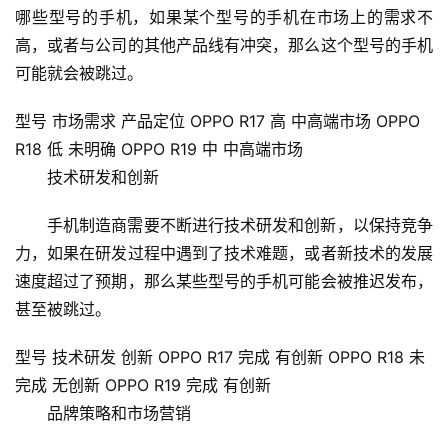
服
哪些型号的手机，如果某个型号的手机在市场上的需求不
务
高，或者与公司的其他产品线有冲突，那么这个型号的手机
器
可能就会被跳过。
虚
型号 市场需求 产品定位 OPPO R17 高 中高端市场 OPPO
拟
R18 低 未明确 OPPO R19 中 中高端市场
主
机
技术研发和创新
手机制造商需要不断进行技术研发和创新，以保持竞争
技
力，如果在研发过程中遇到了技术难题，或者新技术的发展
术
教
速度超过了预期，那么某些型号的手机可能会被推迟发布，
程
甚至被跳过。
型号 技术研发 创新 OPPO R17 完成 有创新 OPPO R18 未
C
D
完成 无创新 OPPO R19 完成 有创新
N
品牌策略和市场营销
服