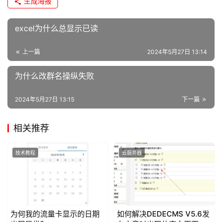
生成海报
运
维
excel为什么总显示已读
上一篇
2024年5月27日 13:14
为什么改群名操纵失败
2024年5月27日 13:15
下一篇
相关推荐
技术教程
云服务器
为何我的流量卡显示的日期
如何解决DEDECMS V5.6发