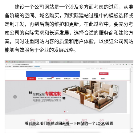
网
建设一个公司网站是一个涉及多方面考虑的过程，从准
站
备阶段的空间、域名购买，到实际建站过程中的模板选择或
运
定制开发，再到后期的维护和更新，在此过程中，要充分考
维
虑公司的实际需求和长远发展，选择合适的服务商和建站方
网
案，同时注重网站内容的质量和用户体验，以保证公司网站
络
能够有效服务于企业的发展战略。
安
全
l
i
n
u
x
运
维