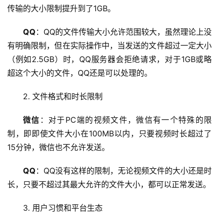
传输
的大小限制提升到了1GB。
QQ
：QQ的文件传输大小允许范围较大，虽然理论上没
有明确限制，但在实际操作中，当发送的文件超过一定大小
（例如2.5GB）时，QQ服务器会拒绝请求，对于1GB或略
超这个大小的文件，QQ还是可以处理的。
首
页
2. 文件格式和时长限制
云
微信
：对于PC端的视频文件，微信有一个特殊的限
服
制，即即使文件大小在100MB以内，只要视频时长超过了
务
15分钟，微信也不允许发送。
器
QQ
：QQ没有这样的限制，无论视频文件的大小还是时
虚
长，只要不超过其最大允许的文件大小，都可以正常发送。
拟
主
3. 用户习惯和平台生态
机