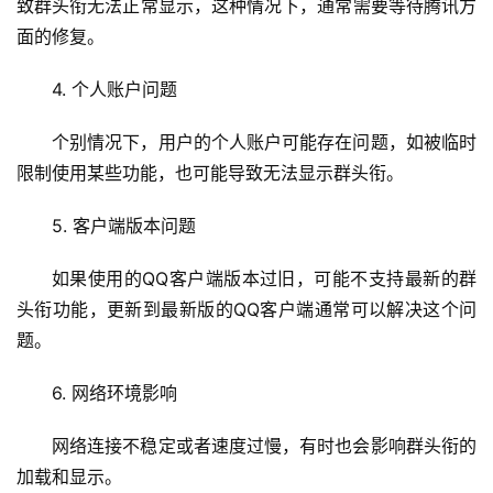
致群头衔无法正常显示，这种情况下，通常需要等待腾讯方
面的修复。
4. 个人账户问题
个别情况下，用户的个人账户可能存在问题，如被临时
限制使用某些功能，也可能导致无法显示群头衔。
首
页
5. 客户端版本问题
云
如果使用的QQ客户端版本过旧，可能不支持最新的群
服
头衔功能，更新到最新版的QQ客户端通常可以解决这个问
务
题。
器
6. 网络环境影响
虚
拟
网络连接不稳定或者速度过慢，有时也会影响群头衔的
主
加载和显示。
机