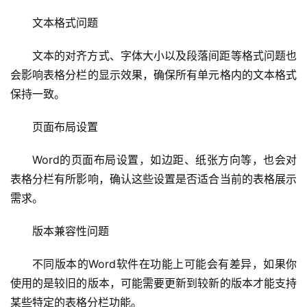
文本格式问题
文本的对齐方式、字体大小以及段落间距等格式问题也
会影响表格分栏的显示效果，确保所有单元格内的文本格式
保持一致。
页面布局设置
首
页
Word的页面布局设置，如边距、纸张方向等，也会对
表格分栏有所影响，确认这些设置是否适合当前的表格展示
云
需求。
服
务
版本兼容性问题
器
不同版本的Word软件在功能上可能会有差异，如果你
虚
使用的是较旧的版本，可能需要更新到较新的版本才能支持
拟
某些特定的表格分栏功能。