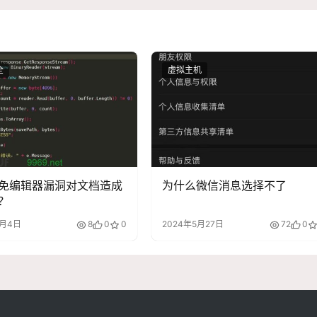
全
虚拟主机
免编辑器漏洞对文档造成
为什么微信消息选择不了
？
9月4日
8
0
0
2024年5月27日
72
0