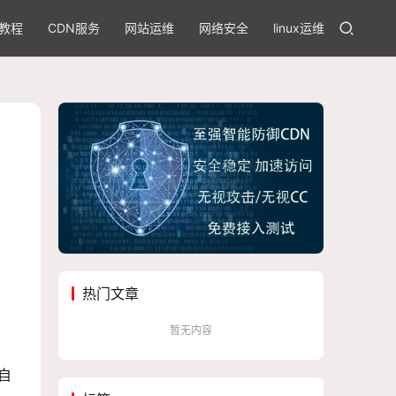
教程
CDN服务
网站运维
网络安全
linux运维
热门文章
暂无内容
自