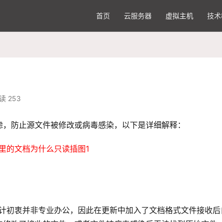
首页
云服务器
虚拟主机
技术
读 253
虑，防止源文件被修改或病毒感染，以下是详细解释：
计初衷并非专业办公，因此在更新中加入了文档格式文件接收后