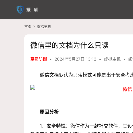
首页
虚拟主机
微信里的文档为什么只读
至强防御
•
2024年5月27日 13:12
•
虚拟主机
•
阅
微信文档默认为只读模式可能是出于安全考
原因分析
：
1、
安全特性
：微信作为一款社交软件，其设