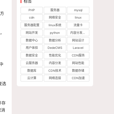
标签
。
PHP
服务器
mysql
方
cdn
网络安全
linux
服务器配置
linux系统
流量卡
，
网站开发
python
内容分发网络
数据中心
数据分析
网站设计
用户体验
DedeCMS
Laravel
数据安全
性能优化
CDN服务
云服务器
内容分发
网站性能
中
数据库
CDN技术
数据存储
云计算
网络连接
CDN加速
复选
件存
取消