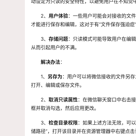
动设定为只读的安全特性，以避免用户在不知觉
2、
用户体验
：一些用户可能会对接收的文件
才能进行保存和编辑，这对于有“文件保存强迫症
3、
存储问题
：只读模式可能导致用户在编辑
从而引起用户的不满。
解决办法
：
1、
另存为
：用户可以将微信接收的文件另存
打开、编辑或保存文件。
2、
取消只读属性
：在微信聊天窗口中右击接
框并取消勾选，然后应用更改。
3、
检查目录权限
：如果上述方法无效，可以
储路径”，打开该目录并在资源管理器中右键点击