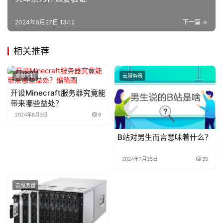
2024年5月27日 13:12
下一篇
相关推荐
虚拟主机
云服务器
开设Minecraft服务器究竟能
带来哪些益处？
2024年8月3日
9
B站对男生而言意味着什么？
2024年7月25日
35
云服务器