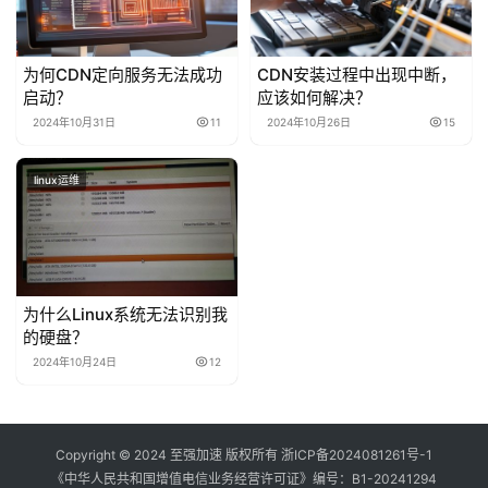
为何CDN定向服务无法成功
CDN安装过程中出现中断，
启动？
应该如何解决？
2024年10月31日
11
2024年10月26日
15
linux运维
为什么Linux系统无法识别我
的硬盘？
2024年10月24日
12
Copyright © 2024 至强加速 版权所有
浙ICP备2024081261号-1
《中华人民共和国增值电信业务经营许可证》编号：
B1-20241294