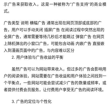
示广告来获取收入，这是一种被称为“广告支持”的商业模
式。
广告类型 说明 横幅广告 通常出现在网页顶部或底部的广
告，用户可以手动关闭 插屏广告 在阅读过程中突然出现的
全屏广告，通常需要等待几秒后才能跳过 弹窗广告 在网页
上随机弹出的小窗口广告，可能包含动画 内嵌广告 直接嵌
入到漫画页面中的广告，与内容难以区分
2. 用户体验与广告收益的平衡
首
虽然广告可以为网站带来收入，但过多的广告会影响用
页
户的阅读体验，网站需要在广告收益和用户体验之间找到一
个平衡点，一些网站可能会尝试减少广告的数量或频率，或
云
服
者提供付费会员服务，让付费用户享受无广告的阅读环境。
务
器
3. 广告的定位与个性化