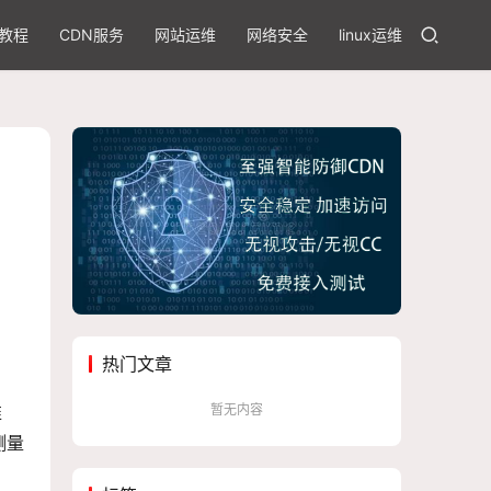
教程
CDN服务
网站运维
网络安全
linux运维
热门文章
暂无内容
准
测量