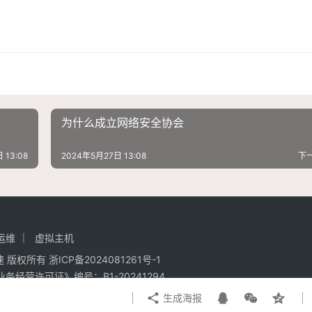
为什么成立网络安全协会
 13:08
2024年5月27日 13:08
下
运维
虚拟主机
强加速 版权所有
浙ICP备2024081261号-1
业务经营许可证》编号：
B1-20241294
生成海报