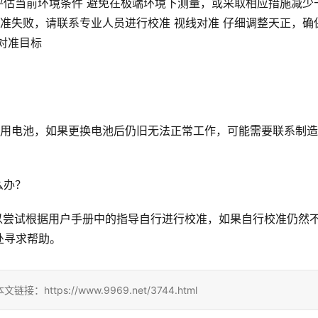
 评估当前环境条件 避免在极端环境下测量，或采取相应措施减少
校准失败，请联系专业人员进行校准 视线对准 仔细调整天正，确
对准目标
？
换备用电池，如果更换电池后仍旧无法正常工作，可能需要联系制
么办？
可以尝试根据用户手册中的指导自行进行校准，如果自行校准仍然
处寻求帮助。
ps://www.9969.net/3744.html