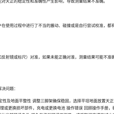
能对天正的稳定性和准确性产生影响，导致测量结果不准确。
户在使用过程中进行了不当的搬动、碰撞或是自行尝试校准，都
如反射镜或标尺）对准，如果未能正确对准，测量结果可能不准
解决问题：
稳定性及地面平整性 调整三脚架确保稳固，选择平坦地面放置天正
修理或更换损坏部件，充电或更换电池 操作错误 回顾操作手册，