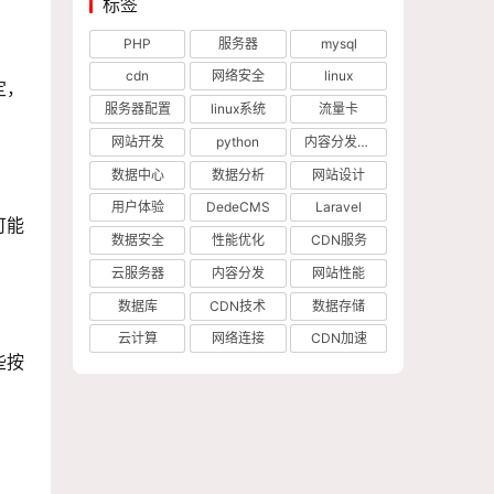
标签
PHP
服务器
mysql
cdn
网络安全
linux
定，
服务器配置
linux系统
流量卡
网站开发
python
内容分发网络
数据中心
数据分析
网站设计
用户体验
DedeCMS
Laravel
可能
数据安全
性能优化
CDN服务
云服务器
内容分发
网站性能
数据库
CDN技术
数据存储
云计算
网络连接
CDN加速
些按