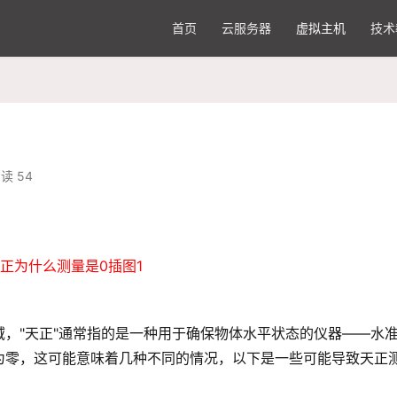
首页
云服务器
虚拟主机
技术
读 54
，"天正"通常指的是一种用于确保物体水平状态的仪器——水
为零，这可能意味着几种不同的情况，以下是一些可能导致天正