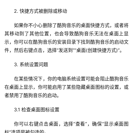
2. 快捷方式被删除或移动
如果你不小心删除了酷狗音乐的桌面快捷方式，或者将
其移动到了其他位置，也会导致酷狗音乐无法在桌面上显
示，你可以在酷狗音乐的安装目录下找到酷狗音乐的启动文
件，然后右键点击，选择“发送到”“桌面(创建快捷方式)”。
首
页
3. 系统设置问题
在某些情况下，你的电脑系统设置可能会阻止酷狗音乐
云
服
在桌面上显示，你可能启用了某些隐藏桌面图标的设置，或
务
者禁用了酷狗音乐的启动。
器
3.1 检查桌面图标设置
虚
拟
你可以右键点击桌面，选择“查看”，确保“显示桌面图
主
标”选项是被勾选的。