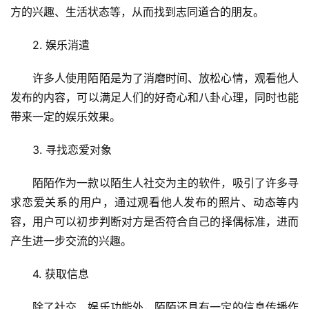
方的兴趣、生活状态等，从而找到志同道合的朋友。
2. 娱乐消遣
许多人使用陌陌是为了消磨时间、放松心情，观看他人
发布的内容，可以满足人们的好奇心和八卦心理，同时也能
带来一定的娱乐效果。
3. 寻找恋爱对象
陌陌作为一款以陌生人社交为主的软件，吸引了许多寻
首
求恋爱关系的用户，通过观看他人发布的照片、动态等内
页
容，用户可以初步判断对方是否符合自己的择偶标准，进而
产生进一步交流的兴趣。
云
服
4. 获取信息
务
器
除了社交、娱乐功能外，陌陌还具有一定的信息传播作