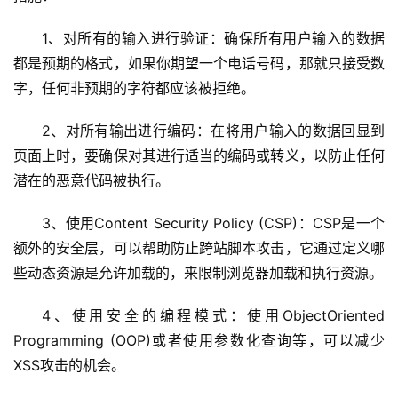
1、对所有的输入进行验证：确保所有用户输入的数据
都是预期的格式，如果你期望一个电话号码，那就只接受数
字，任何非预期的字符都应该被拒绝。
2、对所有输出进行编码：在将用户输入的数据回显到
页面上时，要确保对其进行适当的编码或转义，以防止任何
潜在的恶意代码被执行。
首
页
3、使用Content Security Policy (CSP)：CSP是一个
额外的安全层，可以帮助防止跨站脚本攻击，它通过定义哪
云
些动态资源是允许加载的，来限制浏览器加载和执行资源。
服
务
4、使用安全的编程模式：使用ObjectOriented 
器
Programming (OOP)或者使用参数化查询等，可以减少
XSS攻击的机会。
虚