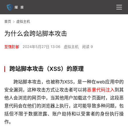
首页
虚拟主机
为什么会跨站脚本攻击
至强防御
2024年5月27日 13:06
虚拟主机
阅读 9
跨站脚本攻击（XSS）的原理
跨站脚本攻击，也被称为XSS，是一种在web应用中的
安全漏洞，这种攻击方式让攻击者可以将
恶意代码注入
到其
他人会浏览的网页中，当其他用户加载这个页面时，这段恶
意代码会在他们的浏览器上执行，这可能导致多种问题，包
括但不限于数据泄露、账户劫持和以受害者的身份执行操
作。