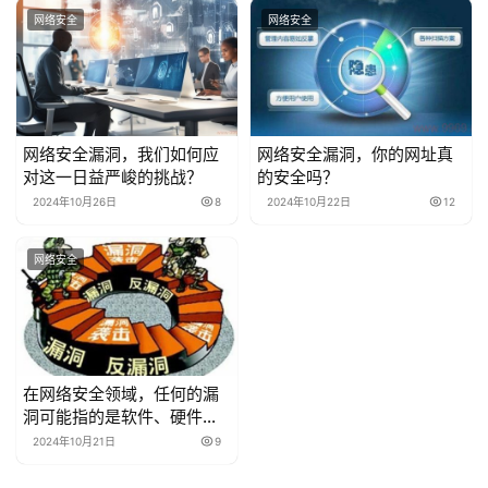
网络安全
网络安全
网络安全漏洞，我们如何应
网络安全漏洞，你的网址真
对这一日益严峻的挑战？
的安全吗？
2024年10月26日
8
2024年10月22日
12
网络安全
在网络安全领域，任何的漏
洞可能指的是软件、硬件或
网络系统中存在的安全缺
2024年10月21日
9
陷，这些漏洞可以被黑客利
用来获取未授权的访问权