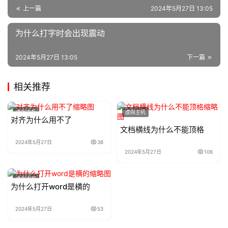
n
上一篇
2024年5月27日 13:05
u
x
为什么打字时会出现震动
运
维
2024年5月27日 13:05
下一篇
相关推荐
虚拟主机
虚拟主机
对齐为什么用不了
文档横线为什么不能顶格
2024年5月27日
38
2024年5月27日
106
虚拟主机
为什么打开word是横的
2024年5月27日
53