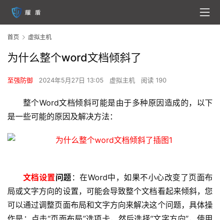
首页
虚拟主机
为什么整个word文档倾斜了
至强防御
2024年5月27日 13:05
虚拟主机
阅读 190
整个Word文档倾斜可能是由于多种原因造成的，以下
是一些可能的原因及解决方法：
文档设置
问题
：在Word中，如果不小心改变了页面布
局或文字方向的设置，可能会导致整个文档看起来倾斜，您
可以通过调整页面布局和文字方向来解决这个问题，具体操
首
作是：点击“页面布局”选项卡，然后选择“文字方向”，使用