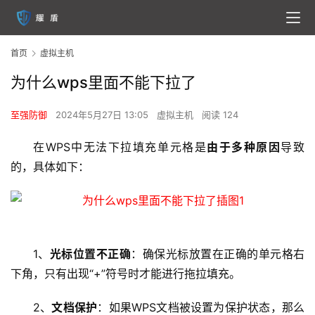
首页
虚拟主机
为什么wps里面不能下拉了
至强防御
2024年5月27日 13:05
虚拟主机
阅读 124
在WPS中无法下拉填充单元格是
由于多种原因
导致
的，具体如下：
1、
光标位置不正确
：确保光标放置在正确的单元格右
下角，只有出现“+”符号时才能进行拖拉填充。
2、
文档保护
：如果WPS文档被设置为保护状态，那么