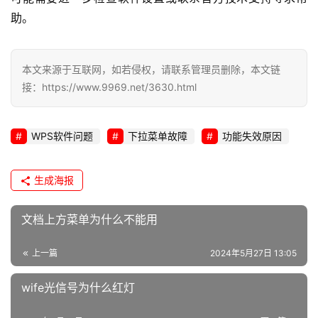
i
助。
n
u
x
本文来源于互联网，如若侵权，请联系管理员删除，本文链
运
接：https://www.9969.net/3630.html
维
WPS软件问题
下拉菜单故障
功能失效原因
生成海报
文档上方菜单为什么不能用
上一篇
2024年5月27日 13:05
wife光信号为什么红灯