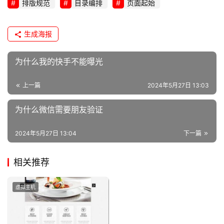
排版规范
目录编排
页面起始
生成海报
为什么我的快手不能曝光
上一篇
2024年5月27日 13:03
为什么微信需要朋友验证
2024年5月27日 13:04
下一篇
相关推荐
虚拟主机