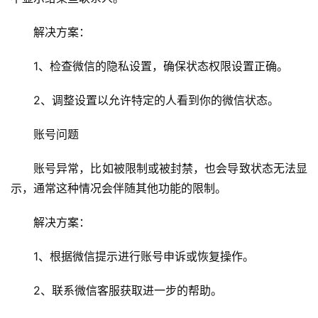
解决方案：
1、检查微信的隐私设置，确保状态权限设置正确。
首
页
2、调整设置以允许特定的人看到你的微信状态。
云
账号问题
服
务
账号异常，比如被限制或被封禁，也会导致状态无法显
器
示，通常这种情况会伴随其他功能的限制。
虚
解决方案：
拟
主
1、根据微信提示进行账号申诉或恢复操作。
机
2、联系微信客服获取进一步的帮助。
技