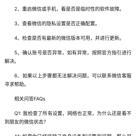
全
2、重启微信或手机，看是否是临时性的软件故障。
l
3、查看微信的隐私设置是否正确配置。
i
n
4、检查是否有最新的微信版本可用，并进行更新。
u
x
5、确认账号是否异常，如有异常，按照官方指引进行
运
解决。
维
6、如果以上步骤都无法解决问题，可以联系微信客服
寻求帮助。
相关问答FAQs
Q1: 我检查了所有设置，网络也正常，为什么还是看不
到朋友的微信状态？