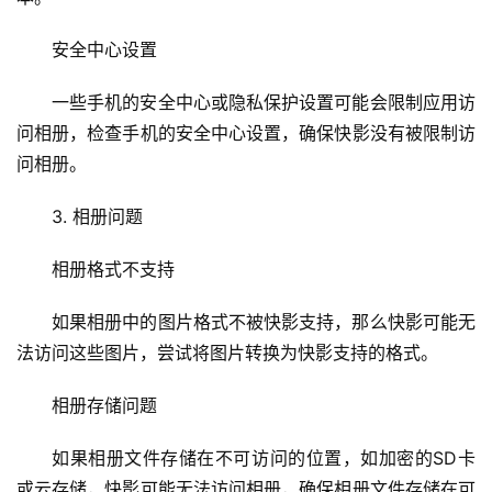
安全中心设置
首
一些手机的安全中心或隐私保护设置可能会限制应用访
页
问相册，检查手机的安全中心设置，确保快影没有被限制访
问相册。
云
服
3. 相册问题
务
器
相册格式不支持
虚
如果相册中的图片格式不被快影支持，那么快影可能无
拟
法访问这些图片，尝试将图片转换为快影支持的格式。
主
机
相册存储问题
技
如果相册文件存储在不可访问的位置，如加密的SD卡
术
或云存储，快影可能无法访问相册，确保相册文件存储在可