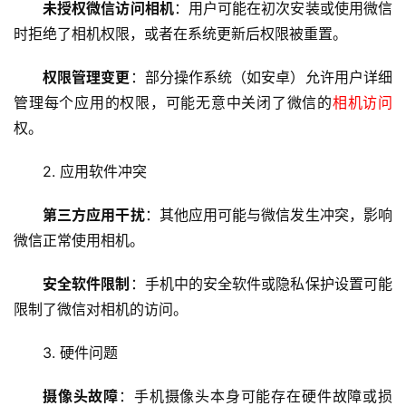
未授权微信访问相机
：用户可能在初次安装或使用微信
时拒绝了相机权限，或者在系统更新后权限被重置。
权限管理变更
：部分操作系统（如安卓）允许用户详细
管理每个应用的权限，可能无意中关闭了微信的
相机访问
权。
2. 应用软件冲突
第三方应用干扰
：其他应用可能与微信发生冲突，影响
微信正常使用相机。
安全软件限制
：手机中的安全软件或隐私保护设置可能
首
限制了微信对相机的访问。
页
3. 硬件问题
云
服
摄像头故障
：手机摄像头本身可能存在硬件故障或损