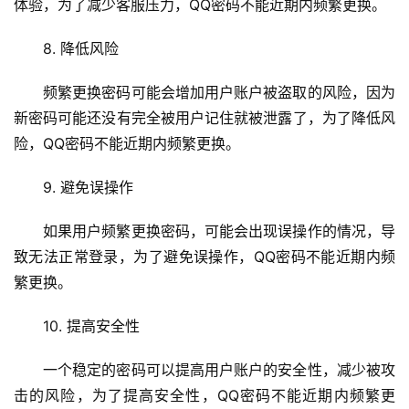
体验，为了减少客服压力，QQ密码不能近期内频繁更换。
C
8. 降低风险
D
N
频繁更换密码可能会增加用户账户被盗取的风险，因为
服
新密码可能还没有完全被用户记住就被泄露了，为了降低风
务
险，QQ密码不能近期内频繁更换。
网
9. 避免误操作
站
运
如果用户频繁更换密码，可能会出现误操作的情况，导
维
致无法正常登录，为了避免误操作，QQ密码不能近期内频
繁更换。
网
络
10. 提高安全性
安
全
一个稳定的密码可以提高用户账户的安全性，减少被攻
击的风险，为了提高安全性，QQ密码不能近期内频繁更