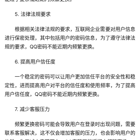
首
5. 法律法规要求
页
根据相关法律法规的要求，互联网企业需要对用户信息
云
进行保密处理，其中包括用户的密码信息，为了遵守法律法
服
规的要求，QQ密码不能近期内频繁更换。
务
器
6. 提高用户信任度
一个稳定的密码可以让用户更加信任平台的安全性和稳
虚
拟
定性，进而提高用户对平台的信任度和使用频率，为了提高
主
用户信任度，QQ密码不能近期内频繁更换。
机
7. 减少客服压力
技
术
频繁更换密码可能会导致用户在登录时出现问题，需要
教
联系客服解决，这不仅会增加客服的压力，也会影响用户的
程