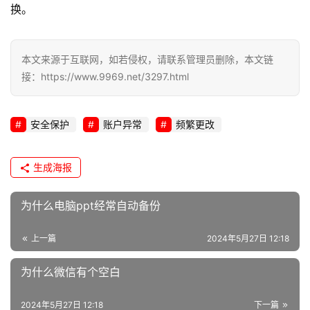
l
换。
i
n
u
本文来源于互联网，如若侵权，请联系管理员删除，本文链
x
接：https://www.9969.net/3297.html
运
维
安全保护
账户异常
频繁更改
生成海报
为什么电脑ppt经常自动备份
上一篇
2024年5月27日 12:18
为什么微信有个空白
2024年5月27日 12:18
下一篇