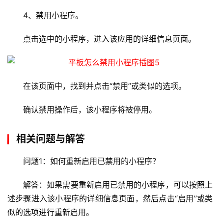
教
4、禁用小程序。
程
点击选中的小程序，进入该应用的详细信息页面。
C
D
N
服
在该页面中，找到并点击“禁用”或类似的选项。
务
确认禁用操作后，该小程序将被停用。
网
站
相关问题与解答
运
维
问题1：如何重新启用已禁用的小程序？
解答：如果需要重新启用已禁用的小程序，可以按照上
网
络
述步骤进入该小程序的详细信息页面，然后点击“启用”或类
安
似的选项进行重新启用。