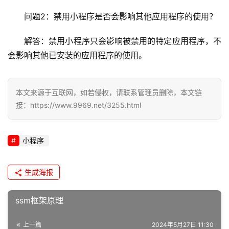
全
问题2：禁用小程序是否会影响其他应用程序的使用？
l
解答：禁用小程序只会影响被禁用的特定应用程序，不
i
n
会影响其他已安装的应用程序的使用。
u
x
运
本文来源于互联网，如若侵权，请联系管理员删除，本文链
维
接：https://www.9969.net/3255.html
小程序
生成海报
ssm框架原理
上一篇
2024年5月27日 11:30