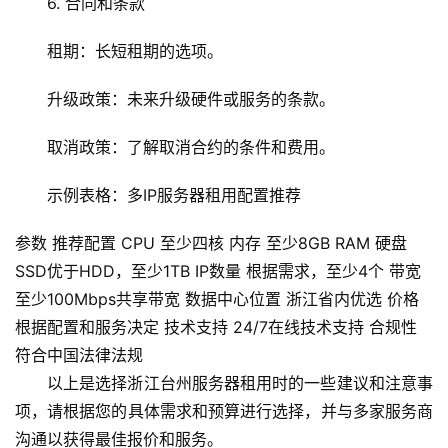
6. 合同和条款
i
n
租期：长短租期的选项。
u
x
升级政策：未来升级硬件或服务的条款。
运
维
取消政策：了解取消合约的条件和费用。
示例表格：多IP服务器租用配置推荐
参数 推荐配置 CPU 至少四核 内存 至少8GB RAM 硬盘
SSD优于HDD，至少1TB IP数量 根据需求，至少4个 带宽
至少100Mbps共享带宽 数据中心位置 浙江省内优选 价格
根据配置和服务决定 技术支持 24/7在线技术支持 合规性
符合中国法律法规
以上是选择浙江台州服务器租用时的一些建议和注意事
项，请根据您的具体需求和预算进行选择，并与多家服务商
沟通以获得最佳报价和服务。