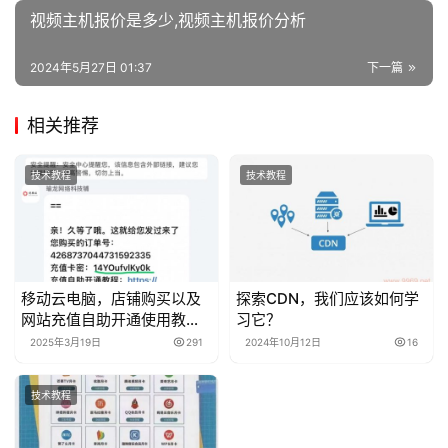
视频主机报价是多少,视频主机报价分析
2024年5月27日 01:37
下一篇
相关推荐
技术教程
技术教程
移动云电脑，店铺购买以及
探索CDN，我们应该如何学
网站充值自助开通使用教程
习它？
教程
2025年3月19日
291
2024年10月12日
16
技术教程