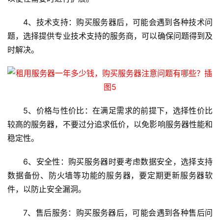
程
4、技术支持：购买服务器后，可能会遇到各种技术问
C
题，选择提供专业技术支持的服务商，可以确保问题得到及
D
时解决。
N
服
务
网
5、价格与性价比：在满足需求的前提下，选择性价比
站
较高的服务器，不要过分追求低价，以免影响服务器性能和
运
稳定性。
维
6、安全性：购买服务器时要考虑数据安全，选择支持
网
数据备份、防火墙等功能的服务器，要定期更新服务器软
络
件，以防止安全漏洞。
安
全
7、售后服务：购买服务器后，可能会遇到各种售后问