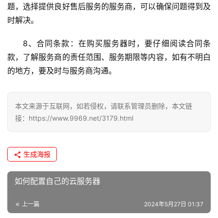
题，选择提供良好售后服务的服务商，可以确保问题得到及
l
时解决。
i
n
8、合同条款：在购买服务器时，要仔细阅读合同条
u
款，了解服务商的责任范围、服务期限等内容，如有不明白
x
的地方，要及时与服务商沟通。
运
维
本文来源于互联网，如若侵权，请联系管理员删除，本文链
接：https://www.9969.net/3179.html
生成海报
如何配置自己的云服务器
上一篇
2024年5月27日 01:37