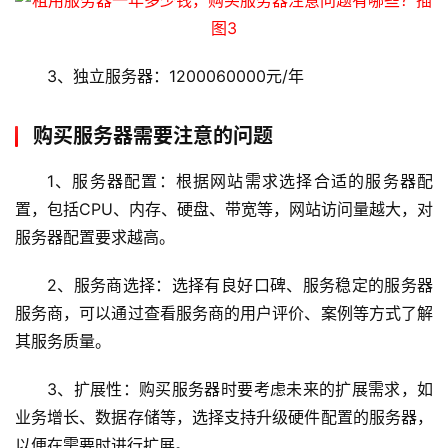
首
3、独立服务器：1200060000元/年
页
购买服务器需要注意的问题
云
服
1、服务器配置：根据网站需求选择合适的服务器配
务
器
置，包括CPU、内存、硬盘、带宽等，网站访问量越大，对
服务器配置要求越高。
虚
2、服务商选择：选择有良好口碑、服务稳定的服务器
拟
主
服务商，可以通过查看服务商的用户评价、案例等方式了解
机
其服务质量。
3、扩展性：购买服务器时要考虑未来的扩展需求，如
技
术
业务增长、数据存储等，选择支持升级硬件配置的服务器，
教
以便在需要时进行扩展。