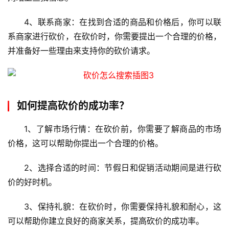
虚
4、联系商家：在找到合适的商品和价格后，你可以联
拟
系商家进行砍价，在砍价时，你需要提出一个合理的价格，
主
并准备好一些理由来支持你的砍价请求。
机
技
术
如何提高砍价的成功率？
教
程
1、了解市场行情：在砍价前，你需要了解商品的市场
价格，这可以帮助你提出一个合理的价格。
C
D
2、选择合适的时间：节假日和促销活动期间是进行砍
N
价的好时机。
服
务
3、保持礼貌：在砍价时，你需要保持礼貌和耐心，这
可以帮助你建立良好的商家关系，提高砍价的成功率。
网