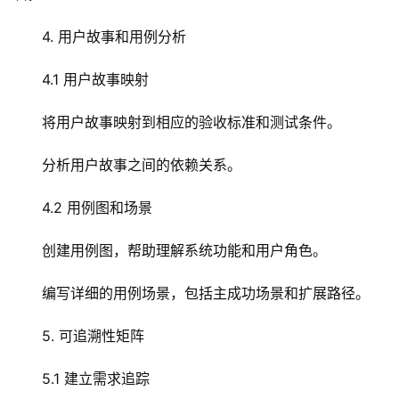
4. 用户故事和用例分析
4.1 用户故事映射
首
将用户故事映射到相应的验收标准和测试条件。
页
分析用户故事之间的依赖关系。
云
服
4.2 用例图和场景
务
器
创建用例图，帮助理解系统功能和用户角色。
编写详细的用例场景，包括主成功场景和扩展路径。
虚
拟
5. 可追溯性矩阵
主
机
5.1 建立需求追踪