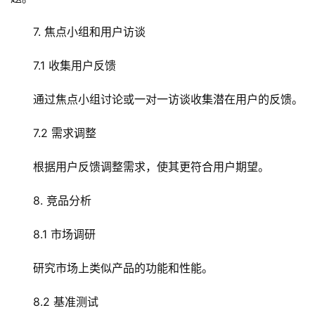
安
全
7. 焦点小组和用户访谈
7.1 收集用户反馈
l
i
通过焦点小组讨论或一对一访谈收集潜在用户的反馈。
n
u
7.2 需求调整
x
运
根据用户反馈调整需求，使其更符合用户期望。
维
8. 竞品分析
8.1 市场调研
研究市场上类似产品的功能和性能。
8.2 基准测试