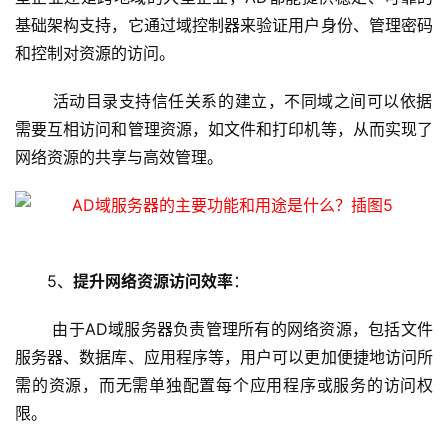
基础架构支持，它通过域控制器来验证用户身份、管理密码
技
和控制对资源的访问。
术
教
 活动目录支持信任关系的建立，不同域之间可以依据
程
需要互相访问和管理资源，如文件和打印机等，从而实现了
网络资源的共享与高效管理。
C
D
N
服
务
5、
提升网络资源访问效率
：
网
 由于AD域服务器负责管理所有的网络资源，包括文件
站
服务器、数据库、应用程序等，用户可以更加便捷地访问所
运
需的资源，而无需单独配置每个应用程序或服务的访问权
维
限。