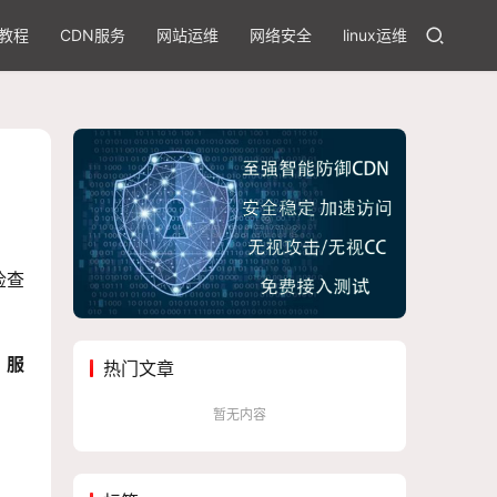
教程
CDN服务
网站运维
网络安全
linux运维
检查
、服
热门文章
暂无内容