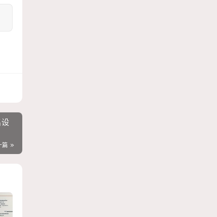
名设
一篇