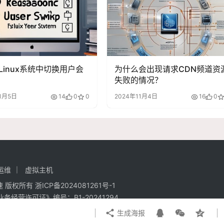
Linux系统中切换用户会
为什么会出现请求CDN频道资
失败的情况？
1月5日
14
0
0
2024年11月4日
16
0
运维
虚拟主机
强加速 版权所有
浙ICP备2024081261号-1
业务经营许可证》编号：
B1-20241294
生成海报