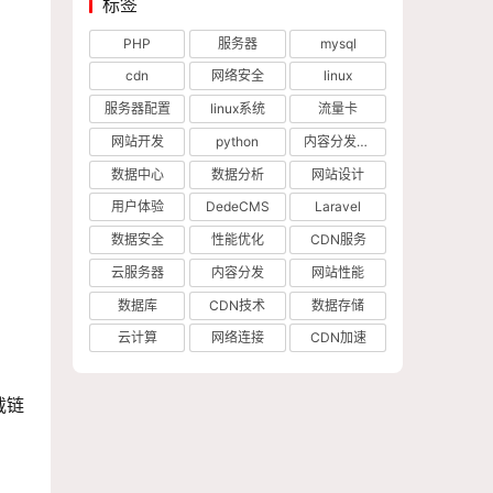
标签
PHP
服务器
mysql
cdn
网络安全
linux
服务器配置
linux系统
流量卡
网站开发
python
内容分发网络
数据中心
数据分析
网站设计
用户体验
DedeCMS
Laravel
数据安全
性能优化
CDN服务
云服务器
内容分发
网站性能
数据库
CDN技术
数据存储
云计算
网络连接
CDN加速
载链