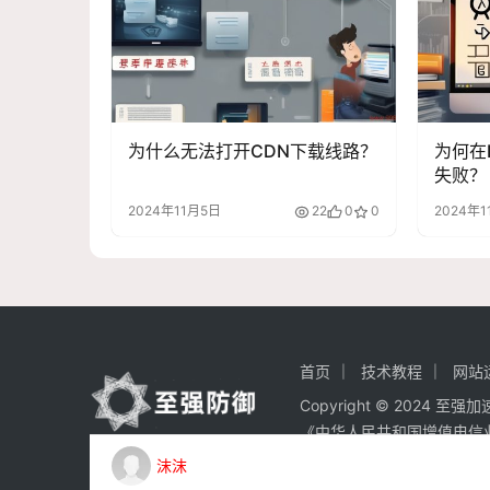
为什么无法打开CDN下载线路？
为何在
失败？
2024年11月5日
22
0
0
2024年1
首页
技术教程
网站
Copyright © 2024 至
《中华人民共和国增值电信
沫沫