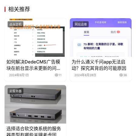
相关推荐
虚拟主机
网站运维
如何解决DedeCMS广告模
为什么通义千问app无法启
块在前台显示未更新的问
动？探究其背后的可能原因
题？
2024年9月1日
11
2024年8月28日
36
云服务器
选择适合软交换系统的服务
器类型有哪些关键考虑因