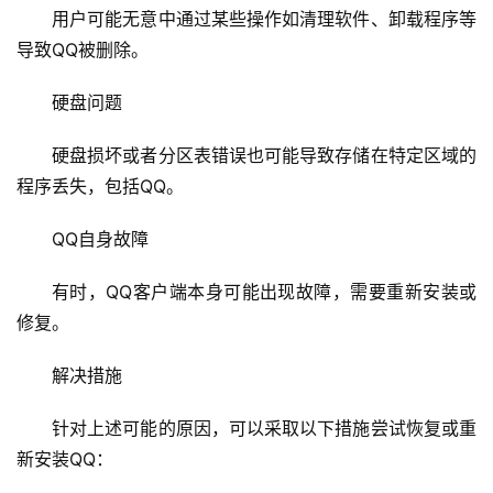
用户可能无意中通过某些操作如清理软件、卸载程序等
导致QQ被删除。
硬盘问题
硬盘损坏或者分区表错误也可能导致存储在特定区域的
程序丢失，包括QQ。
QQ自身故障
首
有时，QQ客户端本身可能出现故障，需要重新安装或
页
修复。
云
解决措施
服
务
针对上述可能的原因，可以采取以下措施尝试恢复或重
器
新安装QQ：