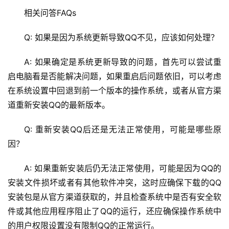
运
相关问答FAQs
维
Q: 如果是因为系统更新导致QQ不见，应该如何处理？
网
络
A: 如果确定是系统更新导致的问题，首先可以尝试重
安
启电脑看是否能解决问题，如果重启后问题依旧，可以考虑
全
在系统设置中回退到前一个版本的操作系统，或者从官方渠
道重新安装QQ的最新版本。
l
i
Q: 重新安装QQ后还是无法正常使用，可能是哪些原
n
因？
u
x
A: 如果重新安装后仍无法正常使用，可能是因为QQ的
运
安装文件损坏或者有其他软件冲突，这时应确保下载的QQ
维
安装包是从官方渠道获取的，并且检查系统中是否有安全软
件或其他应用程序阻止了QQ的运行，还应确保操作系统中
的用户权限设置没有限制QQ的正常运行。